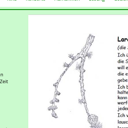
en
Zeit