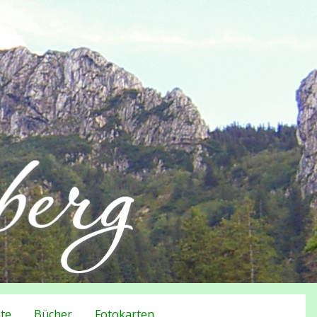
te
Bücher
Fotokarten