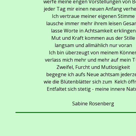
werfe meine engen Vorstellungen von B
jeder Tag mir einen neuen Anfang verhe
Ich vertraue meiner eigenen Stimme
lausche immer mehr ihrem leisen Gesa
lasse Worte in Achtsamkeit erklingen
Mut und Kraft kommen aus der Stille
langsam und allmählich nur voran
Ich bin überzeugt von meinem Könne
verlass mich mehr und mehr auf mein 
Zweifel, Furcht und Mutlosigkeit
begegne ich aufs Neue achtsam jederze
wie die Blütenblätter sich zum Kelch öff
Entfaltet sich stetig - meine innere Nat
Sabine Rosenberg