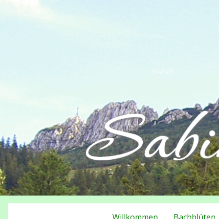
Willkommen
Bachblüten