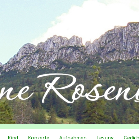
Kind
Konzerte
Aufnahmen
Lesung
Gedich