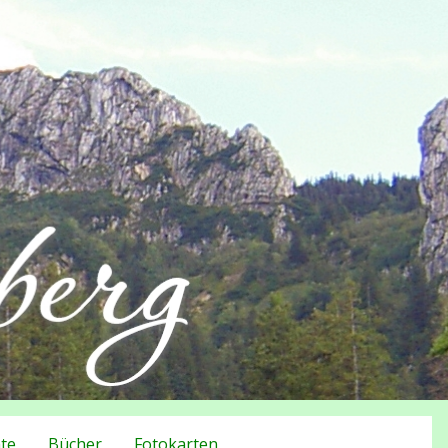
te
Bücher
Fotokarten