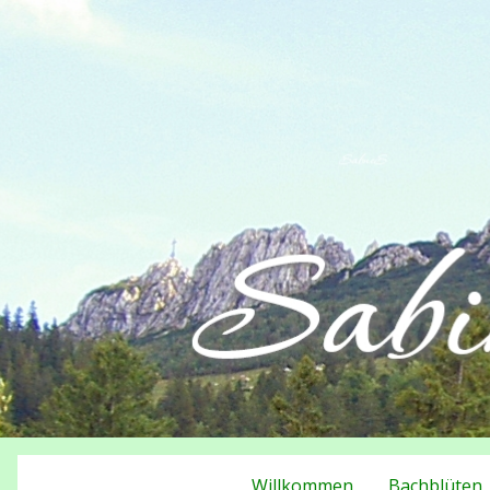
Willkommen
Bachblüten