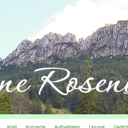
Kind
Konzerte
Aufnahmen
Lesung
Gedich