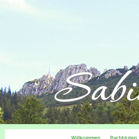
Willkommen
Bachblüten