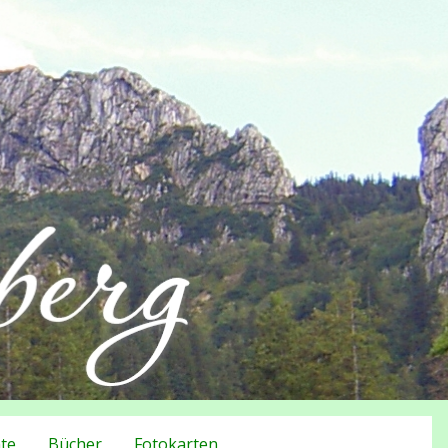
te
Bücher
Fotokarten