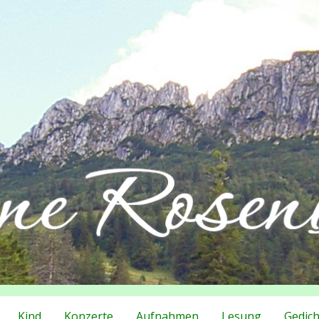
Kind
Konzerte
Aufnahmen
Lesung
Gedich