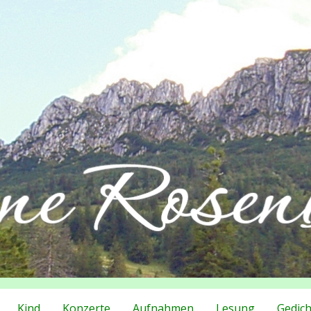
Kind
Konzerte
Aufnahmen
Lesung
Gedich