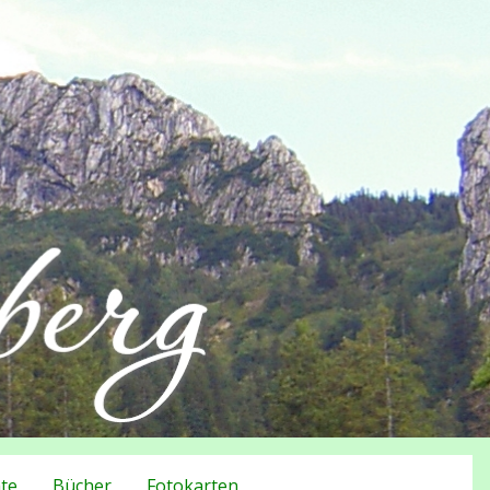
te
Bücher
Fotokarten