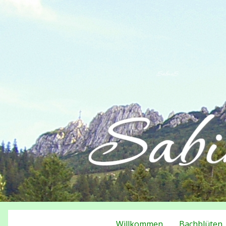
Willkommen
Bachblüten